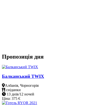
Пропозиція дня
Балканський TWIX
Албанія, Чорногорія
сніданки
13 днів/12 ночей
Ціна:
375
€