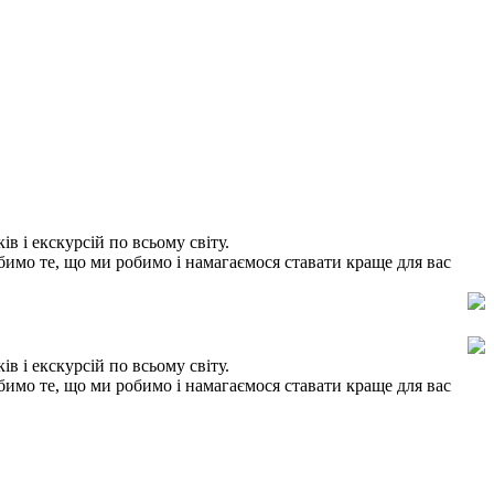
в і екскурсій по всьому світу.
юбимо те, що ми робимо і намагаємося ставати краще для вас
в і екскурсій по всьому світу.
юбимо те, що ми робимо і намагаємося ставати краще для вас