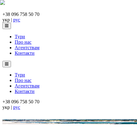
+38
096 758 50 70
укр
|
рус
Тури
Про нас
Агентствам
Контакти
Тури
Про нас
Агентствам
Контакти
+38
096 758 50 70
укр
|
рус