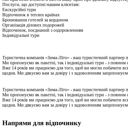
Послуги, що доступні нашим клієнтам:
Екскурсійні тури
Відпочинок в теплих країнах
Бронювання готелей за кордоном
Організація ділових подорожей
Відпочинок, поєднаний з оздоровленням
Індивідуальні тури
Туристична компанія «Зима-Літо» - ваш туристичний партнер п
Ми пропонуємо як пакетні, так і індивідуальні тури - з повним 
Вже 14 років ми працюємо для того, щоб ви могли побачити всю 
щодня. Ми дякуємо вам за довіру і з задоволенням запропонуєм
Туристична компанія «Зима-Літо» - ваш туристичний партнер п
Ми пропонуємо як пакетні, так і індивідуальні тури - з повним 
Вже 14 років ми працюємо для того, щоб ви могли побачити всю 
щодня. Ми дякуємо вам за довіру і з задоволенням запропонуєм
Напрями для відпочинку